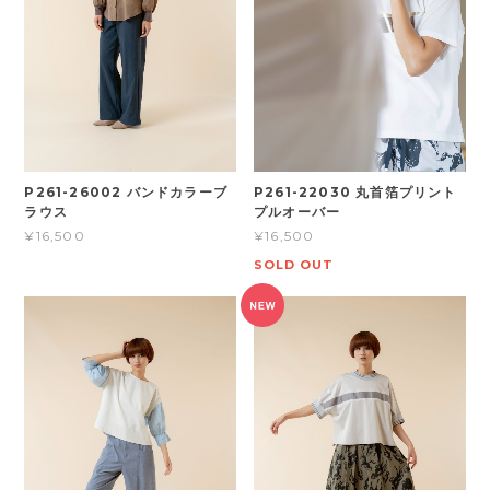
P261-26002 バンドカラーブ
P261-22030 丸首箔プリント
ラウス
プルオーバー
¥16,500
¥16,500
SOLD OUT