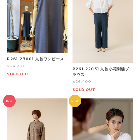
P261-27001 丸首ワンピース
¥24,200
P261-22031 丸首小花刺繍ブ
SOLD OUT
ラウス
¥26,400
SOLD OUT