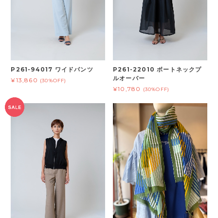
P261-94017 ワイドパンツ
P261-22010 ボートネックプ
ルオーバー
¥13,860
(30%OFF)
¥10,780
(30%OFF)