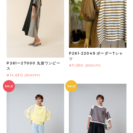
P261-22049 ボーダーTシャ
ツ
P261ー27000 丸首ワンピー
¥11,550
(30%OFF)
ス
¥14,630
(30%OFF)