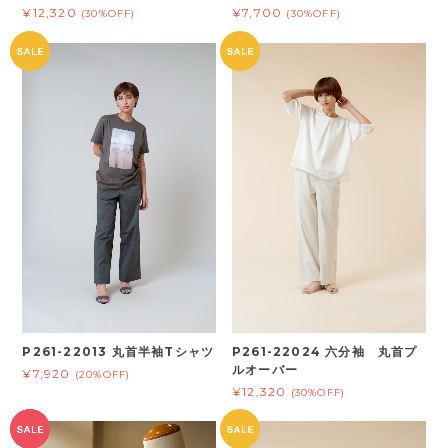
¥12,320
¥7,700
(30%OFF)
(30%OFF)
P261-22013 丸首半袖Tシャツ
P261-22024 六分袖 丸首プ
ルオーバー
¥7,920
(20%OFF)
¥12,320
(30%OFF)