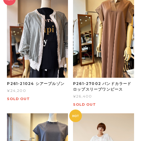
P261-21024 シアーブルゾン
P261-27002 バンドカラード
ロップスリーブワンピース
¥24,200
¥26,400
SOLD OUT
SOLD OUT