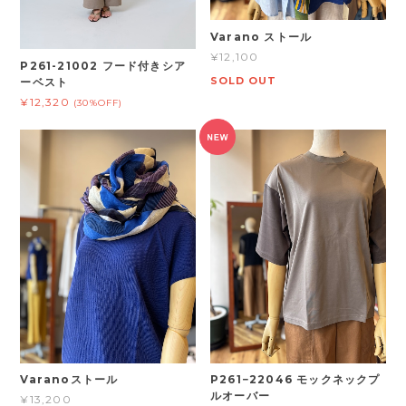
Varano ストール
¥12,100
P261-21002 フード付きシア
SOLD OUT
ーベスト
¥12,320
(30%OFF)
Varanoストール
P261−22046 モックネックプ
ルオーバー
¥13,200