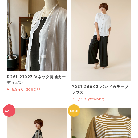
P261-21023 Vネック長袖カー
ディガン
P261-26003 バンドカラーブ
¥16,940
(30%OFF)
ラウス
¥11,550
(30%OFF)